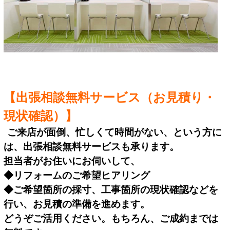
【出張相談無料サービス（お見積り・
現状確認）
】
ご来店が面倒、忙しくて時間がない、という方に
は、
出張相談無料サービスも承ります。
担当者がお住いにお伺いして、
◆リフォームのご希望ヒアリング
◆ご希望箇所の採寸、工事箇所の現状確認
などを
行い、
お見積の準備を進めます。
どうぞご活用ください。もちろん、ご成約までは