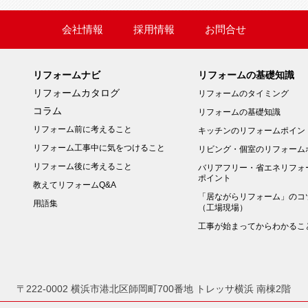
会社情報
採用情報
お問合せ
リフォームナビ
リフォームの基礎知識
リフォームカタログ
リフォームのタイミング
コラム
リフォームの基礎知識
リフォーム前に考えること
キッチンのリフォームポイン
リフォーム工事中に気をつけること
リビング・個室のリフォーム
リフォーム後に考えること
バリアフリー・省エネリフォ
ポイント
教えてリフォームQ&A
「居ながらリフォーム」のコ
用語集
（工場現場）
工事が始まってからわかるこ
〒222-0002 横浜市港北区師岡町700番地
トレッサ横浜 南棟2階