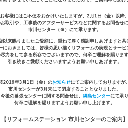
お客様にはご不便をおかけいたしますが、2月1日（金）以降
のお取引や、工事後のアフターサービスなどに関するお問合せ
市川センター（※）にて承ります。
店以来賜りましたご愛顧に、重ねて厚く感謝申しあげますと共
ーにおきましては、皆様の思い描くリフォームの実現とサービ
の尽力をして参る所存でございますので、何卒ご理解を賜りま
引き続きご愛顧くださいますようお願い申しあげます。
※2019年3月1日（金）の
お知らせ
にてご案内しておりますが
市川センターが3月末にて閉店することとなりました。
　今後の幕張センターに関する問合せは、
綱島センター
にて承
何卒ご理解を賜りますようお願い申し上げます。
【リフォームステーション 市川センターのご案内】