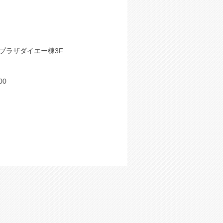
料）
プラザダイエー棟3F
00