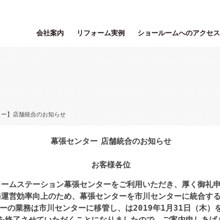
会社案内
リフォーム実例
ショールームへのアクセス
ー】店舗統合のお知らせ
幕張センター 店舗統合のお知らせ
お客様各位
ォームステーション幕張センターをご利用いただき、厚く御礼
務運営効率向上のため、幕張センターを市川センターに統合す
ーの業務は市川センターに移管し、は2019年1月31日（木）
を終了させていただくことになりましたので、
ご案内申しあげ