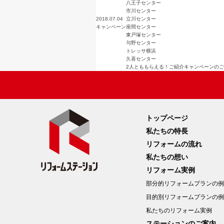
八王子センター
市川センター
2018.07.04
立川センター
キャンペーン
座間センター
東戸塚センター
与野センター
トレッサ横浜
久喜センター
2人とももらえる！ご紹介キャンペーンの
トップページ
私たちの特長
リフォームの流れ
私たちの想い
リフォーム実例
部分的リフォームプランの例
目的別リフォームプランの例
私たちのリフォーム実例
ステーションのご案内