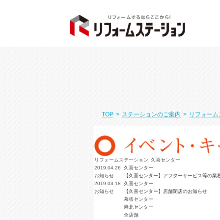
TOP
>
ステーションのご案内
>
リフォーム
リフォームステーション 久喜センター
2019.04.26
久喜センター
お知らせ
【久喜センター】アフターサービス等の業
2019.03.18
久喜センター
お知らせ
【久喜センター】店舗閉店のお知らせ
幕張センター
港北センター
全店舗