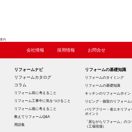
ご案内
会社情報
採用情報
お問合せ
リフォームナビ
リフォームの基礎知識
リフォームカタログ
リフォームのタイミング
コラム
リフォームの基礎知識
リフォーム前に考えること
キッチンのリフォームポイン
リフォーム工事中に気をつけること
リビング・個室のリフォーム
リフォーム後に考えること
バリアフリー・省エネリフォ
ポイント
教えてリフォームQ&A
「居ながらリフォーム」のコ
用語集
（工場現場）