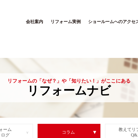
会社案内
リフォーム実例
ショールームへのアクセ
リフォームの「なぜ？」や「知りたい！」がここにある
リフォームナビ
ォーム
教えてリ
コラム
タログ
Q&