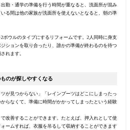
、出勤・通学の準備を行う時間が重なると、洗面所が混み
ている間は他の家族が洗面所を使えないとなると、朝の準
2ボウルのタイプにするリフォームです。2人同時に身支
ポジションを取り合ったり、誰かの準備が終わるのを待つ
消されます。
のものが探しやすくなる
ャツが見つからない」「レインブーツはどこにしまったっ
つからなくて、準備に時間がかかってしまったという経験
。
とで改善することができます。たとえば、押入れとして使
フォームすれば、衣服を吊るして収納することができます