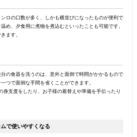
コンロの口数が多く、しかも横並びになったものが便利で
を温め、夕食用に煮物を煮込むといったことも可能です。
できます。
族分の食器を洗うのは、意外と面倒で時間がかかるもので
チ一つで面倒な手間を省くことができます。
分の身支度をしたり、お子様の着替えや準備を手伝ったり
。
ームで使いやすくなる