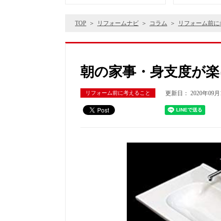
TOP
リフォームナビ
コラム
リフォーム前に
朝の家事・身支度が楽
更新日： 2020年09月
リフォーム前に考えること