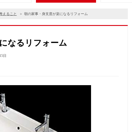
考えること
朝の家事・身支度が楽になるリフォーム
になるリフォーム
15日