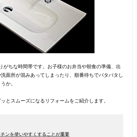
りがちな時間帯です。お子様のお弁当や朝食の準備、出
や洗面所が混みあってしまったり、順番待ちでバタバタし
ょうか。
グッとスムーズになるリフォームをご紹介します。
ッチンを使いやすくすることが重要