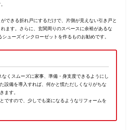
す。
とができる折れ戸にするだけで、片側が見えない引き戸と
されます。さらに、玄関周りのスペースに余裕があるな
るシューズインクローゼットを作るものお勧めです。
スなくスムーズに家事、準備・身支度できるようにし
た設備を導入すれば、何かと慌ただしくなりがちな
きます。
とですので、少しでも楽になるようなリフォームを